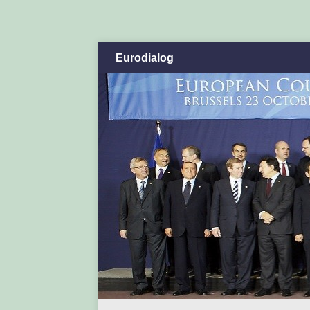
Eurodialog