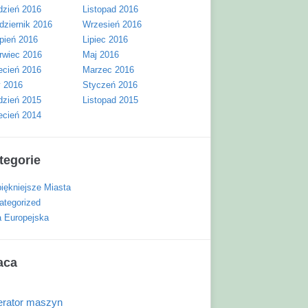
dzień 2016
Listopad 2016
dziernik 2016
Wrzesień 2016
rpień 2016
Lipiec 2016
rwiec 2016
Maj 2016
ecień 2016
Marzec 2016
y 2016
Styczeń 2016
dzień 2015
Listopad 2015
ecień 2014
tegorie
piękniejsze Miasta
ategorized
a Europejska
aca
rator maszyn