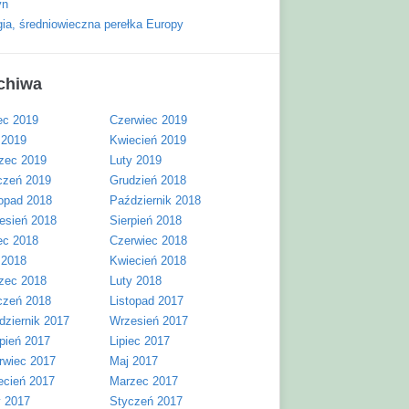
yn
gia, średniowieczna perełka Europy
chiwa
ec 2019
Czerwiec 2019
 2019
Kwiecień 2019
zec 2019
Luty 2019
czeń 2019
Grudzień 2018
topad 2018
Październik 2018
esień 2018
Sierpień 2018
ec 2018
Czerwiec 2018
 2018
Kwiecień 2018
zec 2018
Luty 2018
czeń 2018
Listopad 2017
dziernik 2017
Wrzesień 2017
rpień 2017
Lipiec 2017
rwiec 2017
Maj 2017
ecień 2017
Marzec 2017
y 2017
Styczeń 2017