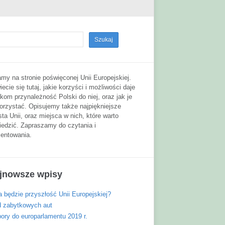
my na stronie poświęconej Unii Europejskiej.
ecie się tutaj, jakie korzyści i możliwości daje
kom przynależność Polski do niej, oraz jak je
orzystać. Opisujemy także najpiękniejsze
ta Unii, oraz miejsca w nich, które warto
iedzić. Zapraszamy do czytania i
entowania.
jnowsze wpisy
 będzie przyszłość Unii Europejskiej?
d zabytkowych aut
ory do europarlamentu 2019 r.