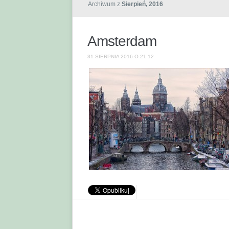
Archiwum z
Sierpień, 2016
Amsterdam
31 SIERPNIA 2016 O 21:12