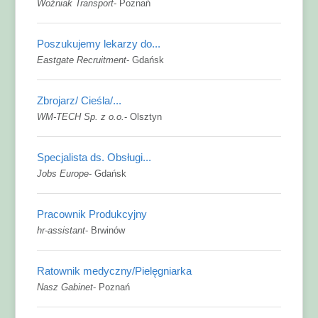
Woźniak Transport
-
Poznań
Poszukujemy lekarzy do...
Eastgate Recruitment
-
Gdańsk
Zbrojarz/ Cieśla/...
WM-TECH Sp. z o.o.
-
Olsztyn
Specjalista ds. Obsługi...
Jobs Europe
-
Gdańsk
Pracownik Produkcyjny
hr-assistant
-
Brwinów
Ratownik medyczny/Pielęgniarka
Nasz Gabinet
-
Poznań