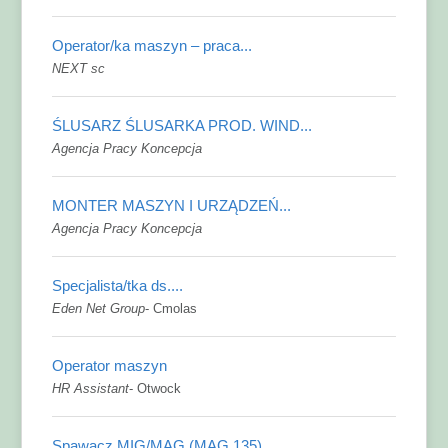
Operator/ka maszyn – praca...
NEXT sc
ŚLUSARZ ŚLUSARKA PROD. WIND...
Agencja Pracy Koncepcja
MONTER MASZYN I URZĄDZEŃ...
Agencja Pracy Koncepcja
Specjalista/tka ds....
Eden Net Group
-
Cmolas
Operator maszyn
HR Assistant
-
Otwock
Spawacz MIG/MAG (MAG 135)