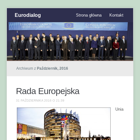
Eurodialog
Strona główna
Kontakt
Archiwum z
Październik, 2016
Rada Europejska
31 PAŹDZIERNIKA 2016 O 21:39
Unia