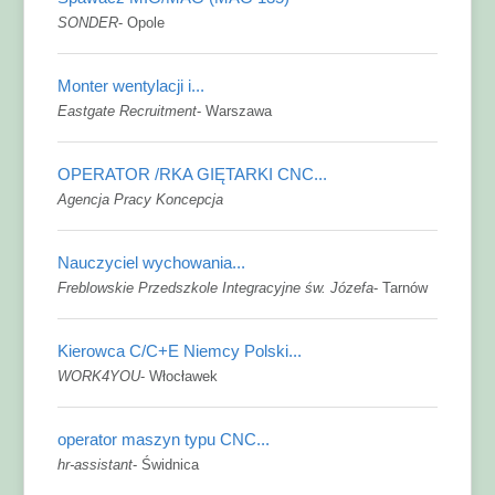
SONDER
-
Opole
Monter wentylacji i...
Eastgate Recruitment
-
Warszawa
OPERATOR /RKA GIĘTARKI CNC...
Agencja Pracy Koncepcja
Nauczyciel wychowania...
Freblowskie Przedszkole Integracyjne św. Józefa
-
Tarnów
Kierowca C/C+E Niemcy Polski...
WORK4YOU
-
Włocławek
operator maszyn typu CNC...
hr-assistant
-
Świdnica