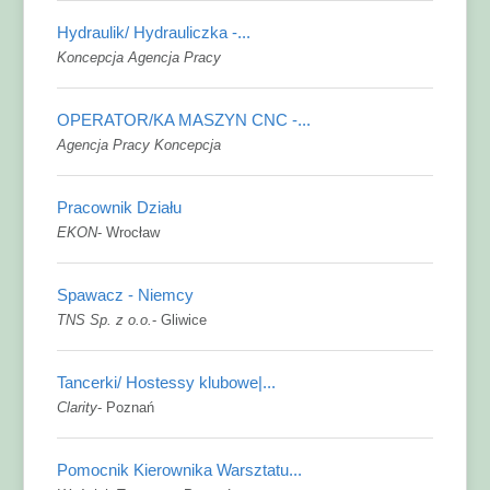
Hydraulik/ Hydrauliczka -...
Koncepcja Agencja Pracy
OPERATOR/KA MASZYN CNC -...
Agencja Pracy Koncepcja
Pracownik Działu
EKON
-
Wrocław
Spawacz - Niemcy
TNS Sp. z o.o.
-
Gliwice
Tancerki/ Hostessy klubowe|...
Clarity
-
Poznań
Pomocnik Kierownika Warsztatu...