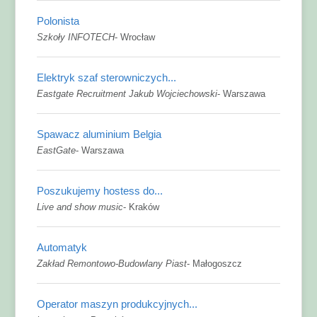
Polonista
Szkoły INFOTECH
-
Wrocław
Elektryk szaf sterowniczych...
Eastgate Recruitment Jakub Wojciechowski
-
Warszawa
Spawacz aluminium Belgia
EastGate
-
Warszawa
Poszukujemy hostess do...
Live and show music
-
Kraków
Automatyk
Zakład Remontowo-Budowlany Piast
-
Małogoszcz
Operator maszyn produkcyjnych...