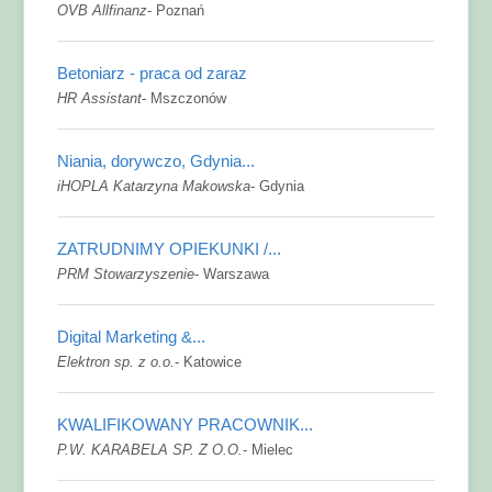
OVB Allfinanz
-
Poznań
Betoniarz - praca od zaraz
HR Assistant
-
Mszczonów
Niania, dorywczo, Gdynia...
iHOPLA Katarzyna Makowska
-
Gdynia
ZATRUDNIMY OPIEKUNKI /...
PRM Stowarzyszenie
-
Warszawa
Digital Marketing &...
Elektron sp. z o.o.
-
Katowice
KWALIFIKOWANY PRACOWNIK...
P.W. KARABELA SP. Z O.O.
-
Mielec