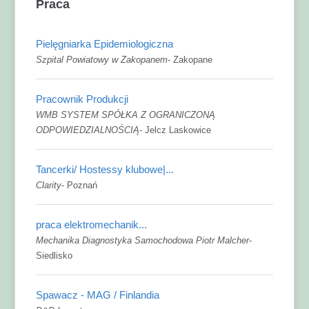
Praca
Pielęgniarka Epidemiologiczna
Szpital Powiatowy w Zakopanem
-
Zakopane
Pracownik Produkcji
WMB SYSTEM SPÓŁKA Z OGRANICZONĄ
ODPOWIEDZIALNOŚCIĄ
-
Jelcz Laskowice
Tancerki/ Hostessy klubowe|...
Clarity
-
Poznań
praca elektromechanik...
Mechanika Diagnostyka Samochodowa Piotr Malcher
-
Siedlisko
Spawacz - MAG / Finlandia