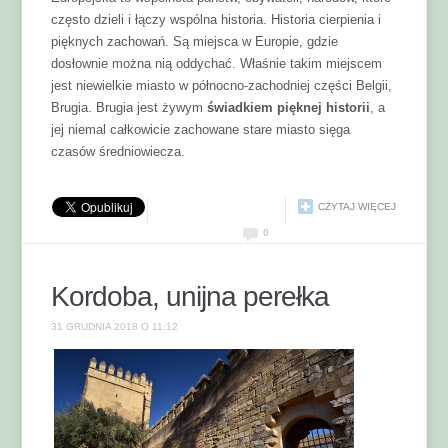
często dzieli i łączy wspólna historia. Historia cierpienia i
pięknych zachowań. Są miejsca w Europie, gdzie
dosłownie można nią oddychać. Właśnie takim miejscem
jest niewielkie miasto w północno-zachodniej części Belgii,
Brugia. Brugia jest żywym
świadkiem pięknej historii
, a
jej niemal całkowicie zachowane stare miasto sięga
czasów średniowiecza.
CZYTAJ WIĘCEJ
0
Kordoba, unijna perełka
31 GRUDNIA 2018 O 11:12