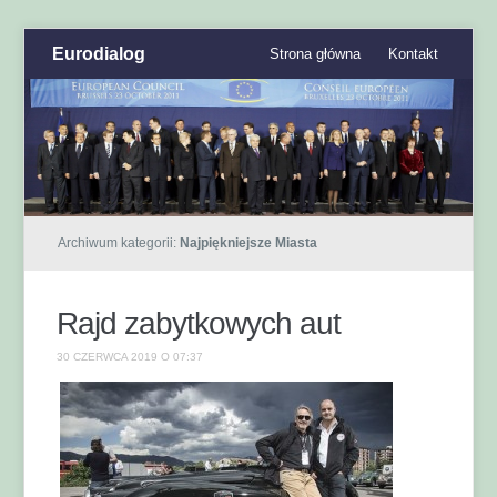
Eurodialog
Strona główna
Kontakt
Archiwum kategorii:
Najpiękniejsze Miasta
Rajd zabytkowych aut
30 CZERWCA 2019 O 07:37