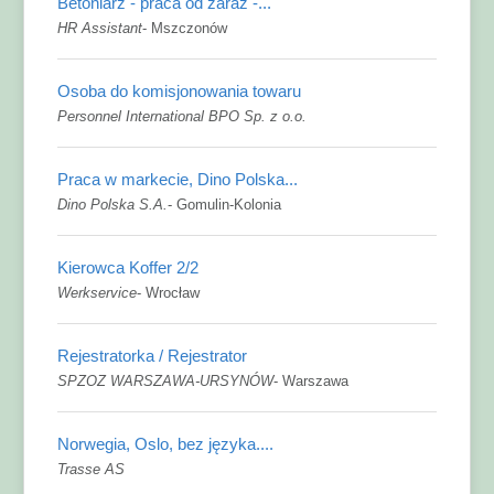
Betoniarz - praca od zaraz -...
HR Assistant
-
Mszczonów
Osoba do komisjonowania towaru
Personnel International BPO Sp. z o.o.
Praca w markecie, Dino Polska...
Dino Polska S.A.
-
Gomulin-Kolonia
Kierowca Koffer 2/2
Werkservice
-
Wrocław
Rejestratorka / Rejestrator
SPZOZ WARSZAWA-URSYNÓW
-
Warszawa
Norwegia, Oslo, bez języka....
Trasse AS