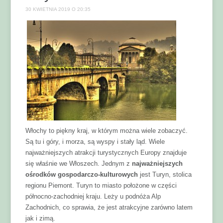
30 KWIETNIA 2019 O 20:35
Włochy to piękny kraj, w którym można wiele zobaczyć.
Są tu i góry, i morza, są wyspy i stały ląd. Wiele
najważniejszych atrakcji turystycznych Europy znajduje
się właśnie we Włoszech. Jednym z
najważniejszych
ośrodków gospodarczo-kulturowych
jest Turyn, stolica
regionu Piemont. Turyn to miasto położone w części
północno-zachodniej kraju. Leży u podnóża Alp
Zachodnich, co sprawia, że jest atrakcyjne zarówno latem
jak i zimą.