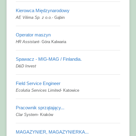
Kierowca Międzynarodowy
AE Vilima Sp. z o.o.
-
Gąbin
Operator maszyn
HR Assistant
-
Góra Kalwaria
Spawacz - MIG-MAG / Finlandia.
D&D Invest
Field Service Engineer
Ecolutia Services Limited
-
Katowice
Pracownik sprzątający...
Clar System
-
Kraków
MAGAZYNIER, MAGAZYNIERKA...