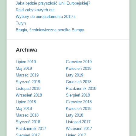
Jaka będzie przyszłość Unii Europejskiej?
Rajd zabytkowych aut
Wybory do europarlamentu 2019 r.
Turyn
Brugia, średniowieczna perełka Europy
Archiwa
Lipiec 2019
Czerwiec 2019
Maj 2019
Kwiecień 2019
Marzec 2019
Luty 2019
Styczeń 2019
Grudzień 2018
Listopad 2018
Październik 2018
Wrzesień 2018
Sierpień 2018
Lipiec 2018
Czerwiec 2018
Maj 2018
Kwiecień 2018
Marzec 2018
Luty 2018
Styczeń 2018
Listopad 2017
Październik 2017
Wrzesień 2017
Sierpień 2017
Lipiec 2017