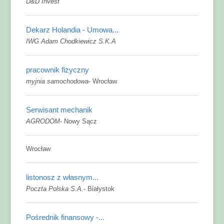
D&D Invest
Dekarz Holandia - Umowa...
IWG Adam Chodkiewicz S.K.A
pracownik fizyczny
myjnia samochodowa
-
Wrocław
Serwisant mechanik
AGRODOM
-
Nowy Sącz
Wrocław
listonosz z własnym...
Poczta Polska S.A.
-
Białystok
Pośrednik finansowy -...