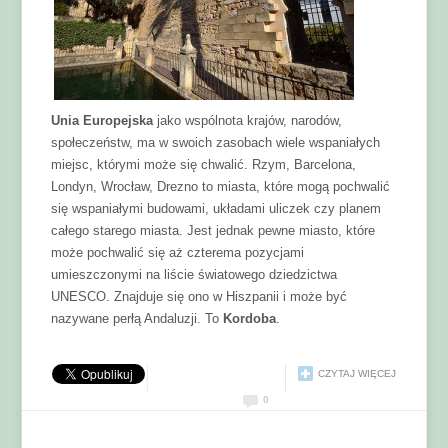
Unia Europejska
jako wspólnota krajów, narodów,
społeczeństw, ma w swoich zasobach wiele wspaniałych
miejsc, którymi może się chwalić. Rzym, Barcelona,
Londyn, Wrocław, Drezno to miasta, które mogą pochwalić
się wspaniałymi budowami, układami uliczek czy planem
całego starego miasta. Jest jednak pewne miasto, które
może pochwalić się aż czterema pozycjami
umieszczonymi na liście światowego dziedzictwa
UNESCO. Znajduje się ono w Hiszpanii i może być
nazywane perłą Andaluzji. To
Kordoba
.
CZYTAJ WIĘCEJ
0