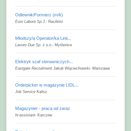
Odlewnik/Formierz (m/k)
Euro Labora Sp.J.
-
Racibórz
Młodszy/a Operator/ka Linii...
Lavoro Due Sp. z o.o.
-
Myślenice
Elektryk szaf sterowniczych...
Eastgate Recruitment Jakub Wojciechowski
-
Warszawa
Orderpicker w magazynie LIDL...
Job Service Kalisz
Magazynier - praca od zaraz
hr-assistant
-
Karczew