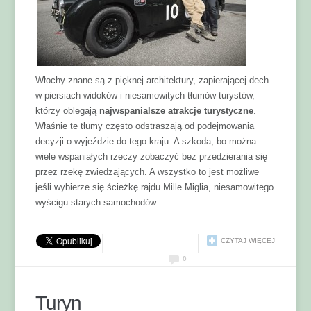
Włochy znane są z pięknej architektury, zapierającej dech
w piersiach widoków i niesamowitych tłumów turystów,
którzy oblegają
najwspanialsze atrakcje turystyczne
.
Właśnie te tłumy często odstraszają od podejmowania
decyzji o wyjeździe do tego kraju. A szkoda, bo można
wiele wspaniałych rzeczy zobaczyć bez przedzierania się
przez rzekę zwiedzających. A wszystko to jest możliwe
jeśli wybierze się ścieżkę rajdu Mille Miglia, niesamowitego
wyścigu starych samochodów.
CZYTAJ WIĘCEJ
0
Turyn