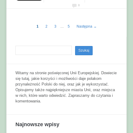
0
1
2
3
…
5
Następna →
Witamy na stronie poświęconej Unii Europejskiej. Dowiecie
się tutaj, jakie korzyści i możliwości daje polakom
przynależność Polski do niej, oraz jak je wykorzystać.
Opisujemy także najpiękniejsze miasta Unii, oraz miejsca
w nich, które warto odwiedzić. Zapraszamy do czytania i
komentowania.
Najnowsze wpisy