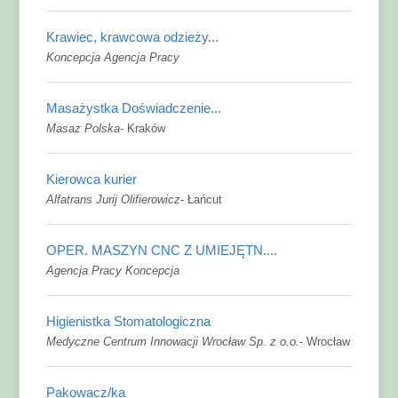
Krawiec, krawcowa odzieży...
Koncepcja Agencja Pracy
Masażystka Doświadczenie...
Masaz Polska
-
Kraków
Kierowca kurier
Alfatrans Jurij Olifierowicz
-
Łańcut
OPER. MASZYN CNC Z UMIEJĘTN....
Agencja Pracy Koncepcja
Higienistka Stomatologiczna
Medyczne Centrum Innowacji Wrocław Sp. z o.o.
-
Wrocław
Pakowacz/ka