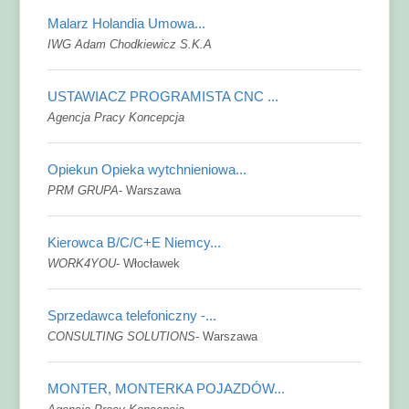
Malarz Holandia Umowa...
IWG Adam Chodkiewicz S.K.A
USTAWIACZ PROGRAMISTA CNC ...
Agencja Pracy Koncepcja
Opiekun Opieka wytchnieniowa...
PRM GRUPA
-
Warszawa
Kierowca B/C/C+E Niemcy...
WORK4YOU
-
Włocławek
Sprzedawca telefoniczny -...
CONSULTING SOLUTIONS
-
Warszawa
MONTER, MONTERKA POJAZDÓW...