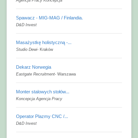
Agencja Pracy Koncepcja
Spawacz - MIG-MAG / Finlandia.
D&D Invest
Masażystkę holistyczną -...
Studio Dewi
-
Kraków
Dekarz Norwegia
Eastgate Recruitment
-
Warszawa
Monter stalowych stołów...
Koncepcja Agencja Pracy
Operator Plazmy CNC /...
D&D Invest