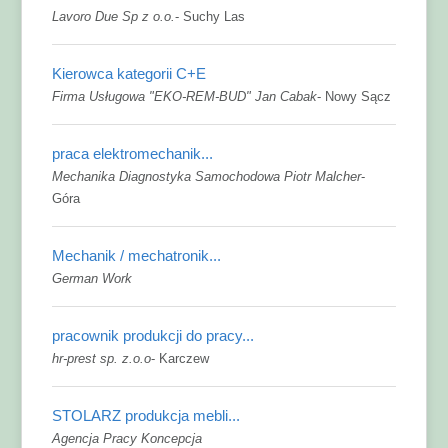
Lavoro Due Sp z o.o.
-
Suchy Las
Kierowca kategorii C+E
Firma Usługowa "EKO-REM-BUD" Jan Cabak
-
Nowy Sącz
praca elektromechanik...
Mechanika Diagnostyka Samochodowa Piotr Malcher
-
Góra
Mechanik / mechatronik...
German Work
pracownik produkcji do pracy...
hr-prest sp. z.o.o
-
Karczew
STOLARZ produkcja mebli...
Agencja Pracy Koncepcja