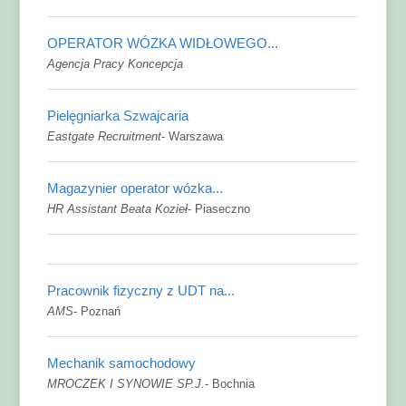
OPERATOR WÓZKA WIDŁOWEGO...
Agencja Pracy Koncepcja
Pielęgniarka Szwajcaria
Eastgate Recruitment
-
Warszawa
Magazynier operator wózka...
HR Assistant Beata Kozieł
-
Piaseczno
Pracownik fizyczny z UDT na...
AMS
-
Poznań
Mechanik samochodowy
MROCZEK I SYNOWIE SP.J.
-
Bochnia