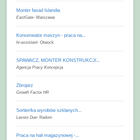
Monter fasad Islandia
EastGate
-
Warszawa
Konserwator maszyn - praca na...
hr-assistant
-
Otwock
SPAWACZ, MONTER KONSTRUKCJI...
Agencja Pracy Koncepcja
Zbrojarz
Growth Factor HR
Sortier/ka wyrobów szklanych...
Lavoro Due
-
Radom
Praca na hali magazynowej -...