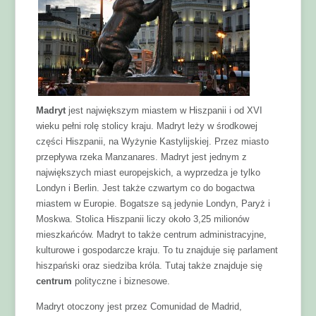
Madryt
jest największym miastem w Hiszpanii i od XVI
wieku pełni rolę stolicy kraju. Madryt leży w środkowej
części Hiszpanii, na Wyżynie Kastylijskiej. Przez miasto
przepływa rzeka Manzanares. Madryt jest jednym z
największych miast europejskich, a wyprzedza je tylko
Londyn i Berlin. Jest także czwartym co do bogactwa
miastem w Europie. Bogatsze są jedynie Londyn, Paryż i
Moskwa. Stolica Hiszpanii liczy około 3,25 milionów
mieszkańców. Madryt to także centrum administracyjne,
kulturowe i gospodarcze kraju. To tu znajduje się parlament
hiszpański oraz siedziba króla. Tutaj także znajduje się
centrum
polityczne i biznesowe.
Madryt otoczony jest przez Comunidad de Madrid,