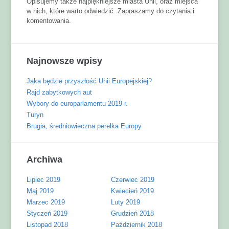
Opisujemy także najpiękniejsze miasta Unii, oraz miejsca
w nich, które warto odwiedzić. Zapraszamy do czytania i
komentowania.
Najnowsze wpisy
Jaka będzie przyszłość Unii Europejskiej?
Rajd zabytkowych aut
Wybory do europarlamentu 2019 r.
Turyn
Brugia, średniowieczna perełka Europy
Archiwa
Lipiec 2019
Czerwiec 2019
Maj 2019
Kwiecień 2019
Marzec 2019
Luty 2019
Styczeń 2019
Grudzień 2018
Listopad 2018
Październik 2018