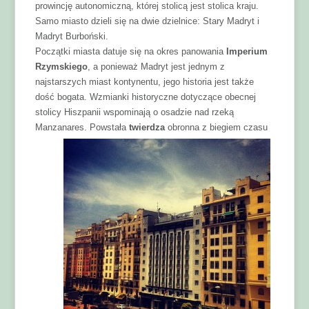
prowincję autonomiczną, której stolicą jest stolica kraju.
Samo miasto dzieli się na dwie dzielnice: Stary Madryt i
Madryt Burboński.
Początki miasta datuje się na okres panowania
Imperium
Rzymskiego
, a ponieważ Madryt jest jednym z
najstarszych miast kontynentu, jego historia jest także
dość bogata. Wzmianki historyczne dotyczące obecnej
stolicy Hiszpanii wspominają o osadzie nad rzeką
Manzanares.
Powstała
twierdza
obronna z biegiem czasu