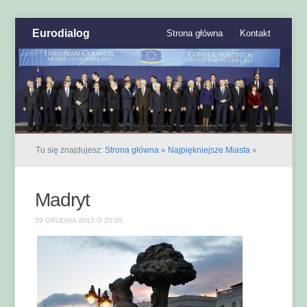
Eurodialog
Strona główna
Kontakt
Tu się znajdujesz:
Strona główna
»
Najpiękniejsze Miasta
»
Madryt
29 GRUDNIA 2015 O 20:05