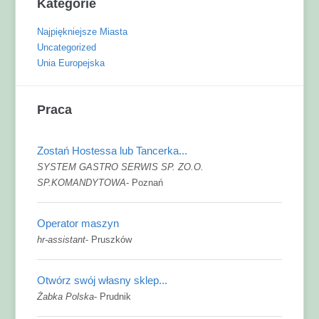
Kategorie
Najpiękniejsze Miasta
Uncategorized
Unia Europejska
Praca
Zostań Hostessa lub Tancerka...
SYSTEM GASTRO SERWIS SP. ZO.O.
SP.KOMANDYTOWA
-
Poznań
Operator maszyn
hr-assistant
-
Pruszków
Otwórz swój własny sklep...
Żabka Polska
-
Prudnik