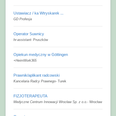
Ustawiacz / ka Wtryskarek ...
GD Profesja
Operator Suwnicy
hr-assistant
-
Pruszków
Opiekun medyczny w Göttingen
+HeimWork365
Prawnik/aplikant radcowski
Kancelaria Radcy Prawnego
-
Turek
FIZJOTERAPEUTA
Medyczne Centrum Innowacji Wrocław Sp. z o.o.
-
Wrocław