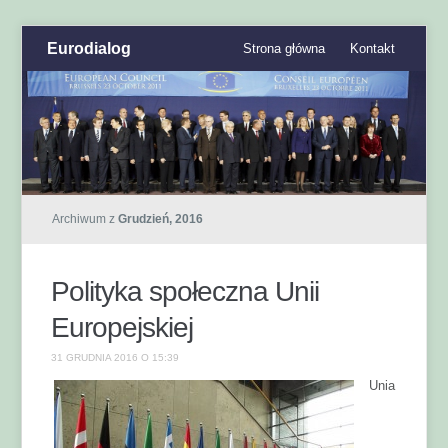
Eurodialog
Strona główna
Kontakt
Archiwum z
Grudzień, 2016
Polityka społeczna Unii
Europejskiej
31 GRUDNIA 2016 O 15:39
Unia