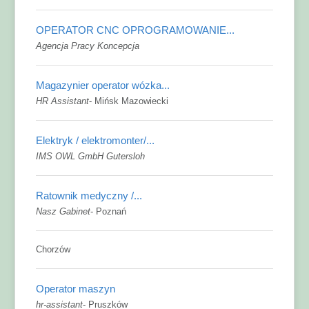
OPERATOR CNC OPROGRAMOWANIE...
Agencja Pracy Koncepcja
Magazynier operator wózka...
HR Assistant
-
Mińsk Mazowiecki
Elektryk / elektromonter/...
IMS OWL GmbH Gutersloh
Ratownik medyczny /...
Nasz Gabinet
-
Poznań
Chorzów
Operator maszyn
hr-assistant
-
Pruszków