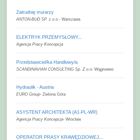
Zatrudnię murarzy
ANTON-BUD SP. z o.o.
-
Warszawa
ELEKTRYK PRZEMYSŁOWY...
Agencja Pracy Koncepcja
Przedstawiciel/ka Handlowy/a
SCANDINAVIAN CONSULTING Sp. Z o.o
-
Wągrowiec
Hydraulik - Austria
EURO Group
-
Zielona Góra
ASYSTENT ARCHITEKTA (A1-PL-WR)
Agencja Pracy Koncepcja
-
Wrocław
OPERATOR PRASY KRAWĘDZIOWEJ...