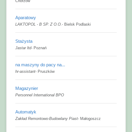
Chorzów
Aparatowy
LAKTOPOL - B SP. Z O.O.
-
Bielsk Podlaski
Stażysta
Jastar ltd
-
Poznań
na maszyny do pacy na...
hr-assistant
-
Pruszków
Magazynier
Personnel International BPO
Automatyk
Zakład Remontowo-Budowlany Piast
-
Małogoszcz