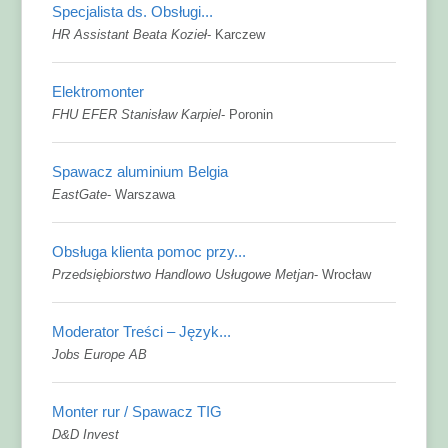
Specjalista ds. Obsługi...
HR Assistant Beata Kozieł
-
Karczew
Elektromonter
FHU EFER Stanisław Karpiel
-
Poronin
Spawacz aluminium Belgia
EastGate
-
Warszawa
Obsługa klienta pomoc przy...
Przedsiębiorstwo Handlowo Usługowe Metjan
-
Wrocław
Moderator Treści – Język...
Jobs Europe AB
Monter rur / Spawacz TIG
D&D Invest