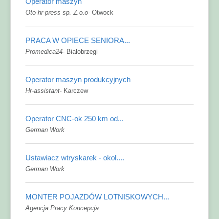
Operator maszyn
Oto-hr-press sp. Z.o.o
-
Otwock
PRACA W OPIECE SENIORA...
Promedica24
-
Białobrzegi
Operator maszyn produkcyjnych
Hr-assistant
-
Karczew
Operator CNC-ok 250 km od...
German Work
Ustawiacz wtryskarek - okol....
German Work
MONTER POJAZDÓW LOTNISKOWYCH...
Agencja Pracy Koncepcja