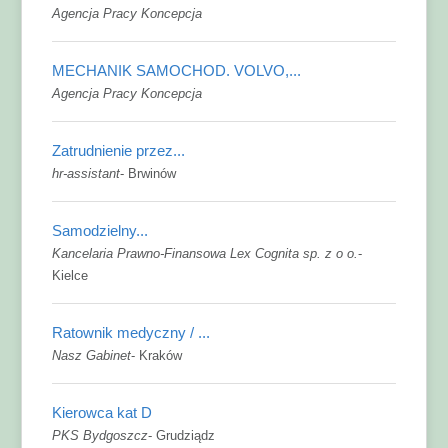
Agencja Pracy Koncepcja
MECHANIK SAMOCHOD. VOLVO,...
Agencja Pracy Koncepcja
Zatrudnienie przez...
hr-assistant
-
Brwinów
Samodzielny...
Kancelaria Prawno-Finansowa Lex Cognita sp. z o o.
-
Kielce
Ratownik medyczny / ...
Nasz Gabinet
-
Kraków
Kierowca kat D
PKS Bydgoszcz
-
Grudziądz