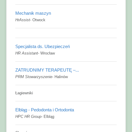
Mechanik maszyn
HrAssist
-
Otwock
Specjalista ds. Ubezpieczeń
HR Assistant
-
Wrocław
ZATRUDNIMY TERAPEUTĘ –...
PRM Stowarzyszenie
-
Halinów
Łagiewniki
Elbląg - Pedodonta i Ortodonta
HPC HR Group
-
Elbląg