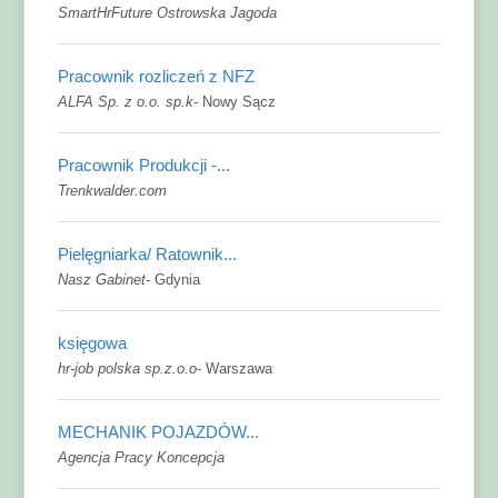
SmartHrFuture Ostrowska Jagoda
Pracownik rozliczeń z NFZ
ALFA Sp. z o.o. sp.k
-
Nowy Sącz
Pracownik Produkcji -...
Trenkwalder.com
Pielęgniarka/ Ratownik...
Nasz Gabinet
-
Gdynia
księgowa
hr-job polska sp.z.o.o
-
Warszawa
MECHANIK POJAZDÓW...
Agencja Pracy Koncepcja