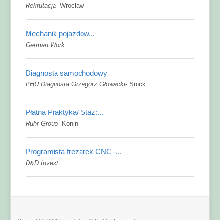
Rekrutacja
-
Wrocław
Mechanik pojazdów...
German Work
Diagnosta samochodowy
PHU Diagnosta Grzegorz Głowacki
-
Srock
Płatna Praktyka/ Staż:...
Ruhr Group
-
Konin
Programista frezarek CNC -...
D&D Invest