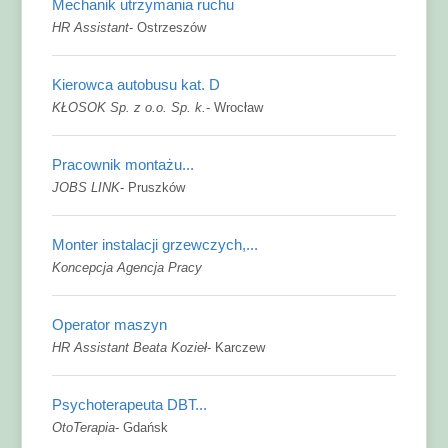
Mechanik utrzymania ruchu
HR Assistant
-
Ostrzeszów
Kierowca autobusu kat. D
KŁOSOK Sp. z o.o. Sp. k.
-
Wrocław
Pracownik montażu...
JOBS LINK
-
Pruszków
Monter instalacji grzewczych,...
Koncepcja Agencja Pracy
Operator maszyn
HR Assistant Beata Kozieł
-
Karczew
Psychoterapeuta DBT...
OtoTerapia
-
Gdańsk