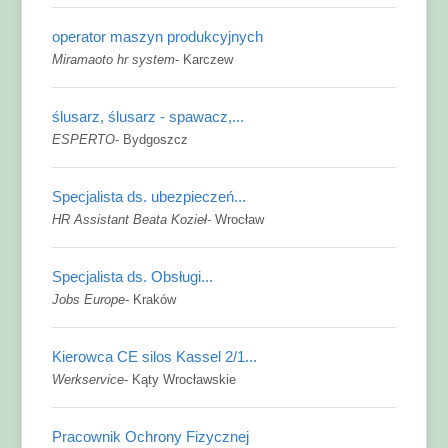
operator maszyn produkcyjnych
Miramaoto hr system
-
Karczew
ślusarz, ślusarz - spawacz,...
ESPERTO
-
Bydgoszcz
Specjalista ds. ubezpieczeń...
HR Assistant Beata Kozieł
-
Wrocław
Specjalista ds. Obsługi...
Jobs Europe
-
Kraków
Kierowca CE silos Kassel 2/1...
Werkservice
-
Kąty Wrocławskie
Pracownik Ochrony Fizycznej