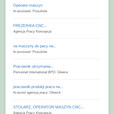
Operator maszyn
hr-assistant
-
Pruszków
FREZER/KA CNC...
Agencja Pracy Koncepcja
na maszyny do pacy na...
hr-assistant
-
Pruszków
Pracownik utrzymania...
Personnel International BPO
-
Gliwice
pracownik produkji praca na...
hr-assist agencja pracy
-
Otwock
STOLARZ, OPERATOR MASZYN CNC...
Agencja Pracy Koncepcja