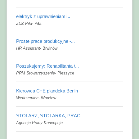
elektryk z uprawnieniami...
ZDZ Piła
-
Piła
Proste prace produkcyjne -...
HR Assistant
-
Brwinów
Poszukujemy: Rehabilitanta /...
PRM Stowarzyszenie
-
Pieszyce
Kierowca C+E plandeka Berlin
Werkservice
-
Wrocław
STOLARZ, STOLARKA, PRAC....
Agencja Pracy Koncepcja