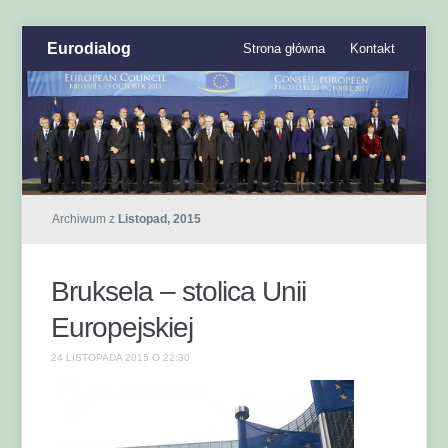
Eurodialog
Strona główna
Kontakt
Archiwum z
Listopad, 2015
Bruksela – stolica Unii
Europejskiej
24 LISTOPADA 2015 O 22:30