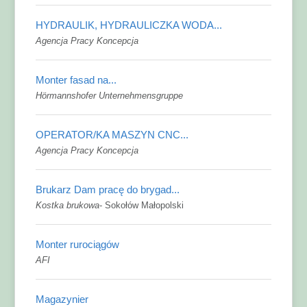
HYDRAULIK, HYDRAULICZKA WODA...
Agencja Pracy Koncepcja
Monter fasad na...
Hörmannshofer Unternehmensgruppe
OPERATOR/KA MASZYN CNC...
Agencja Pracy Koncepcja
Brukarz Dam pracę do brygad...
Kostka brukowa
-
Sokołów Małopolski
Monter rurociągów
AFI
Magazynier