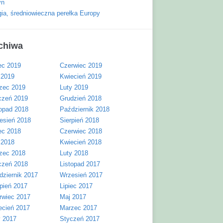
yn
gia, średniowieczna perełka Europy
chiwa
ec 2019
Czerwiec 2019
 2019
Kwiecień 2019
zec 2019
Luty 2019
czeń 2019
Grudzień 2018
topad 2018
Październik 2018
esień 2018
Sierpień 2018
ec 2018
Czerwiec 2018
 2018
Kwiecień 2018
zec 2018
Luty 2018
czeń 2018
Listopad 2017
dziernik 2017
Wrzesień 2017
rpień 2017
Lipiec 2017
rwiec 2017
Maj 2017
ecień 2017
Marzec 2017
y 2017
Styczeń 2017