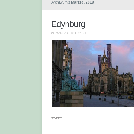
Archiwum z
Marzec, 2018
Edynburg
26 MARCA 2018 O 21:21
TWEET