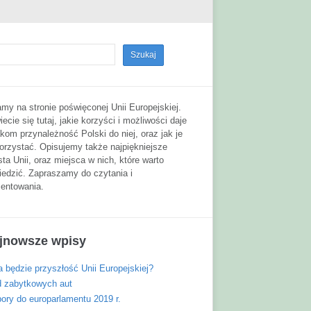
my na stronie poświęconej Unii Europejskiej.
ecie się tutaj, jakie korzyści i możliwości daje
kom przynależność Polski do niej, oraz jak je
orzystać. Opisujemy także najpiękniejsze
ta Unii, oraz miejsca w nich, które warto
iedzić. Zapraszamy do czytania i
entowania.
jnowsze wpisy
 będzie przyszłość Unii Europejskiej?
d zabytkowych aut
ory do europarlamentu 2019 r.