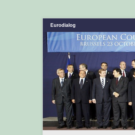
Eurodialog