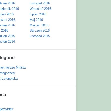
dzień 2016
Listopad 2016
dziernik 2016
Wrzesień 2016
rpień 2016
Lipiec 2016
rwiec 2016
Maj 2016
ecień 2016
Marzec 2016
y 2016
Styczeń 2016
dzień 2015
Listopad 2015
ecień 2014
tegorie
piękniejsze Miasta
ategorized
a Europejska
aca
azynier